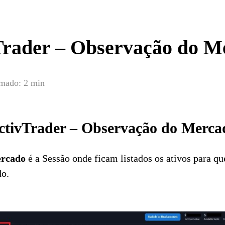
Trader – Observação do M
imado:
2 min
ctivTrader – Observação do Merca
ercado
é a Sessão onde ficam listados os ativos para qu
o.