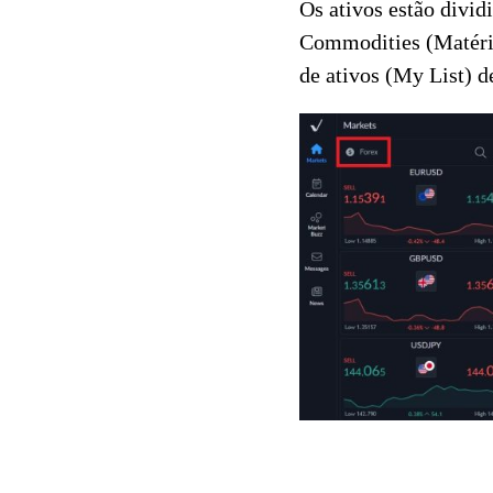
Os ativos estão divid
Commodities (Matéria
de ativos (My List) d