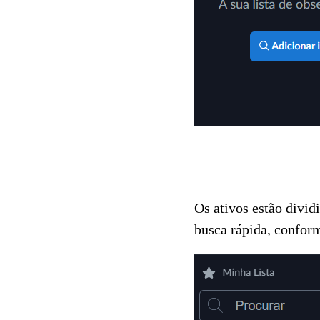
Os ativos estão divid
busca rápida, confo