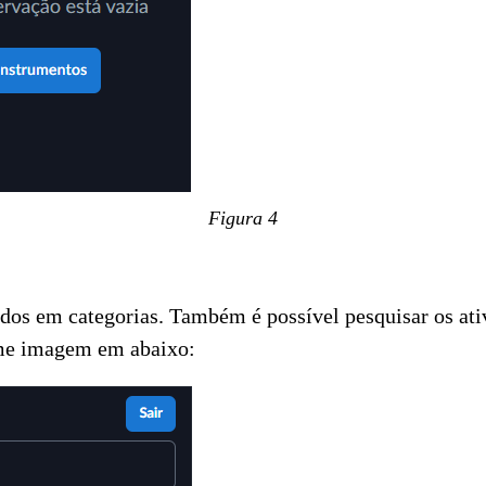
Figura 4
idos em categorias. Também é possível pesquisar os at
rme imagem em abaixo: