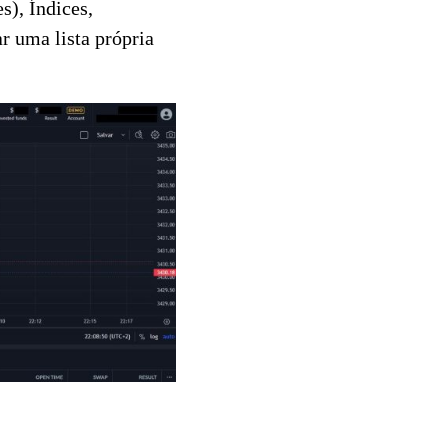
s), Índices,
r uma lista própria