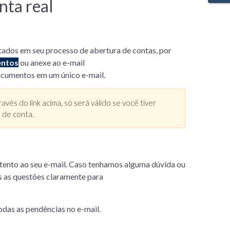
nta real
ados em seu processo de abertura de contas, por
entos
ou anexe ao e-mail
documentos em um único e-mail.
és do link acima, só será válido se você tiver
 de conta.
 atento ao seu e-mail. Caso tenhamos alguma dúvida ou
s as questões claramente para
das as pendências no e-mail.