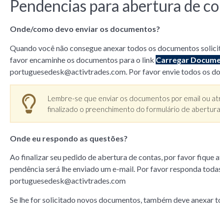
Pendencias para abertura de co
Onde/como devo enviar os documentos?
Quando você não consegue anexar todos os documentos solicit
favor encaminhe os documentos para o link
Carregar Docum
portuguesedesk@activtrades.com
. Por favor envie todos os 
Lembre-se que enviar os documentos por email ou atrav
finalizado o preenchimento do formulário de abertura
Onde eu respondo as questões?
Ao finalizar seu pedido de abertura de contas, por favor fique
pendência será lhe enviado um e-mail. Por favor responda toda
portuguesedesk@activtrades.com
Se lhe for solicitado novos documentos, também deve anexar to