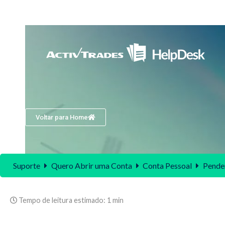
Voltar para Home
Suporte
Quero Abrir uma Conta
Conta Pessoal
Penden
Tempo de leitura estimado:
1 min