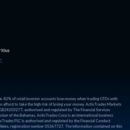
itius
SC
e. 82% of retail investor accounts lose money when trading CFDs with
afford to take the high risk of losing your money. ActivTrades Markets
r GB24203277, authorised and regulated by The Financial Services
sion of the Bahamas. ActivTrades Corp is an international business
Trades PLC is authorised and regulated by the Financial Conduct
Wales, registration number 05367727. The information contained on this