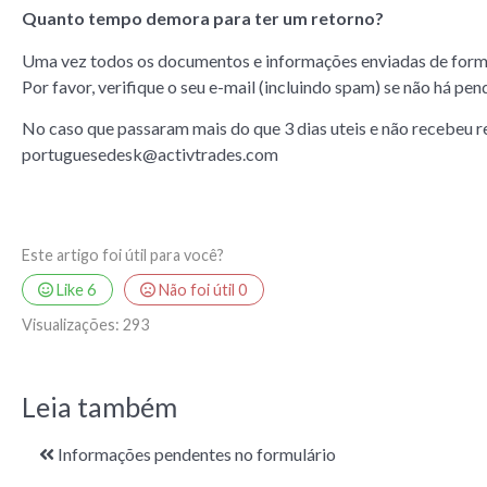
Quanto tempo demora para ter um retorno?
Uma vez todos os documentos e informações enviadas de forma 
Por favor, verifique o seu e-mail (incluindo spam) se não há pen
No caso que passaram mais do que 3 dias uteis e não recebeu r
portuguesedesk@activtrades.com
Este artigo foi útil para você?
Like
6
Não foi útil
0
Visualizações:
293
Leia também
Informações pendentes no formulário