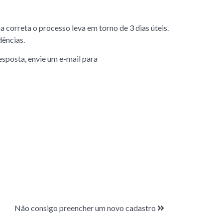
correta o processo leva em torno de 3 dias úteis.
dências.
esposta, envie um e-mail para
Não consigo preencher um novo cadastro