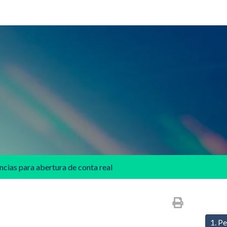
cias para abertura de conta real
1. P