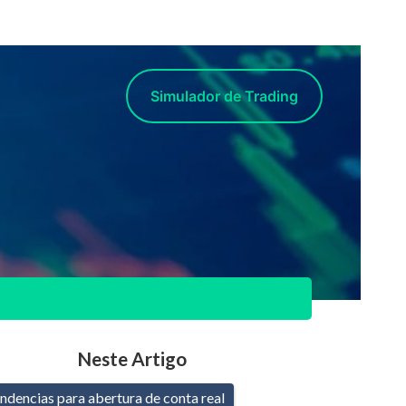
Simulador de Trading
Neste Artigo
endencias para abertura de conta real