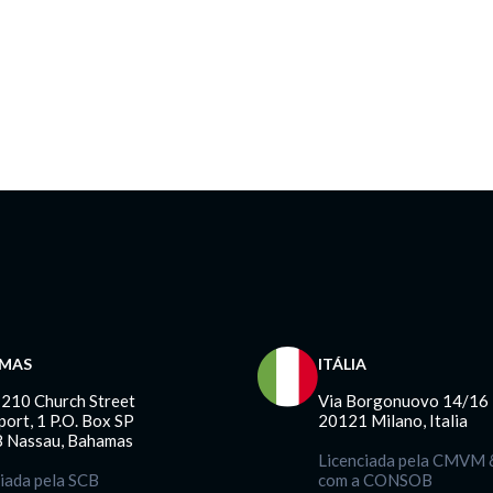
MAS
ITÁLIA
 210 Church Street
Via Borgonuovo 14/16
ort, 1 P.O. Box SP
20121 Milano, Italia
 Nassau, Bahamas
Licenciada pela CMVM &
iada pela SCB
com a CONSOB