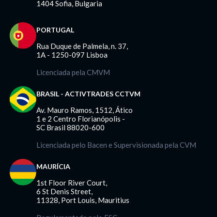
1404 Sofia, Bulgaria
PORTUGAL
Rua Duque de Palmela, n. 37,
1A - 1250-097 Lisboa
Licenciada pela CMVM
BRASIL - ACTIVTRADES CCTVM
Av. Mauro Ramos, 1512, Ático
1 e 2 Centro Florianópolis -
SC Brasil 88020-600
Licenciada pelo Bacen e Supervisionada pela CVM
MAURÍCIA
1st Floor River Court,
6 St Denis Street,
11328, Port Louis, Mauritius