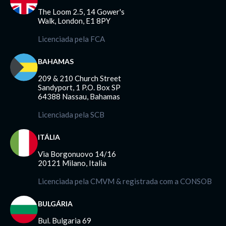
The Loom 2.5, 14 Gower's
Walk, London, E1 8PY
Licenciada pela FCA
BAHAMAS
209 & 210 Church Street
Sandyport, 1 P.O. Box SP
64388 Nassau, Bahamas
Licenciada pela SCB
ITÁLIA
Via Borgonuovo 14/16
20121 Milano, Italia
Licenciada pela CMVM & registrada com a CONSOB
BULGÁRIA
Bul. Bulgaria 69