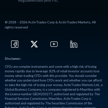
Regulamentado pelo FSC
© 2018 – 2026 ActivTrades Corp & ActivTrades Markets, All
rights reserved
Disclamer:
CFDs are complex instruments and come with a high risk of losing
money rapidly due to leverage. 82% of retail investor accounts lose
money when trading CFDs with this provider. You should consider
whether you understand how CFDs work and whether you can afford
to take the high risk of losing your money. ActivTrades Markets Ltd., a
Global Business Company, is a company registered in Mauritius with
the Licence number GB24203277, authorised and regulated by The
Financial Services Commission, Mauritius. ActivTrades Corp is
authorised and regulated by The Securities Commission of the
Bahamas. ActivTrades Corp is an international business company