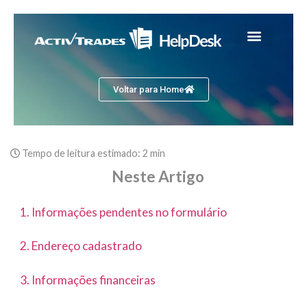
Voltar para Home
Tempo de leitura estimado:
2 min
Neste Artigo
1. Informações pendentes no formulário
2. Endereço cadastrado
3. Informações financeiras