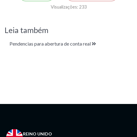
Visualizações:
233
Leia também
Pendencias para abertura de conta real
REINO UNIDO