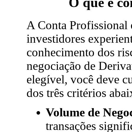
O que é co
A Conta Profissional
investidores experie
conhecimento dos ris
negociação de Derivat
elegível, você deve 
dos três critérios abai
Volume de Nego
transações signif