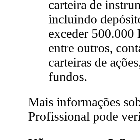
carteira de instru
incluindo depósit
exceder 500.000 E
entre outros, con
carteiras de açõe
fundos.
Mais informações sob
Profissional pode ver