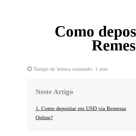
Como depos
Remes
Tempo de leitura estimado:
1 min
Neste Artigo
1. Como depositar em USD via Remessa
Online?