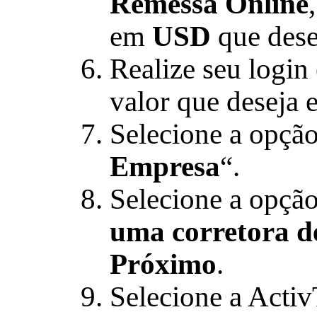
Remessa Online
em
USD
que desej
Realize seu logi
valor que deseja 
Selecione a opção
Empresa
“.
Selecione a opção
uma corretora d
Próximo
.
Selecione a Activ