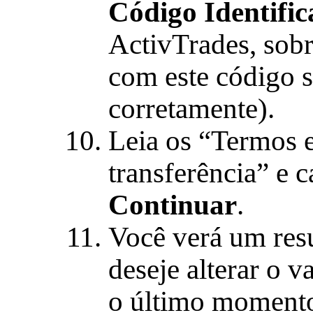
Código Identifi
ActivTrades, sob
com este código s
corretamente).
Leia os “Termos 
transferência” e 
Continuar
.
Você verá um res
deseje alterar o v
o último momento