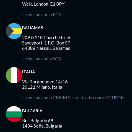
Walk, London, E1 8PY
Licenciada pela FCA
BAHAMAS
209 & 210 Church Street
Sandyport, 1 P.O. Box SP
64388 Nassau, Bahamas
Licenciada pela SCB
ITÁLIA
Via Borgonuovo 14/16
20121 Milano, Italia
Licenciada pela CMVM & registrada com a CONSOB
BULGÁRIA
Bul. Bulgaria 69
1404 Sofia, Bulgaria