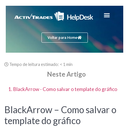
Voltar para Home
Tempo de leitura estimado:
< 1 min
Neste Artigo
1. BlackArrow - Como salvar o template do gráfico
BlackArrow – Como salvar o
template do gráfico