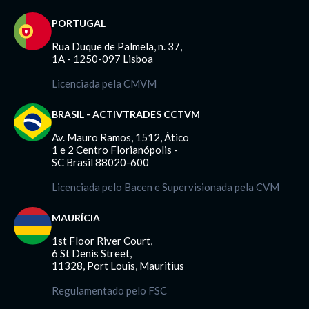
PORTUGAL
Rua Duque de Palmela, n. 37,
1A - 1250-097 Lisboa
Licenciada pela CMVM
BRASIL - ACTIVTRADES CCTVM
Av. Mauro Ramos, 1512, Ático
1 e 2 Centro Florianópolis -
SC Brasil 88020-600
Licenciada pelo Bacen e Supervisionada pela CVM
MAURÍCIA
1st Floor River Court,
6 St Denis Street,
11328, Port Louis, Mauritius
Regulamentado pelo FSC