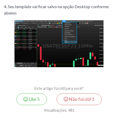
4. Seu template vai ficar salvo na opção Desktop conforme
abaixo.
Este artigo foi útil para você?
Like
5
Não foi útil
1
Visualizações:
481