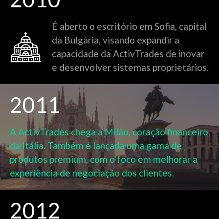
É aberto o escritório em Sofia, capital
da Bulgária, visando expandir a
capacidade da ActivTrades de inovar
e desenvolver sistemas proprietários.
2011
A ActivTrades chega a Milão, coração financeiro
da Itália. Também é lançada uma gama de
produtos premium, com o foco em melhorar a
experiência de negociação dos clientes.
2012