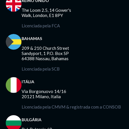
REINO UNIDO
The Loom 2.5, 14 Gower's
Walk, London, E1 8PY
Licenciada pela FCA
BAHAMAS
209 & 210 Church Street
Sandyport, 1 P.O. Box SP
64388 Nassau, Bahamas
Licenciada pela SCB
ITÁLIA
Via Borgonuovo 14/16
20121 Milano, Italia
Licenciada pela CMVM & registrada com a CONSOB
BULGÁRIA