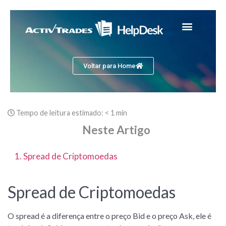
Voltar para Home
Tempo de leitura estimado:
< 1 min
Neste Artigo
1. Spread de Criptomoedas
Spread de Criptomoedas
O spread é a diferença entre o preço Bid e o preço Ask, ele é