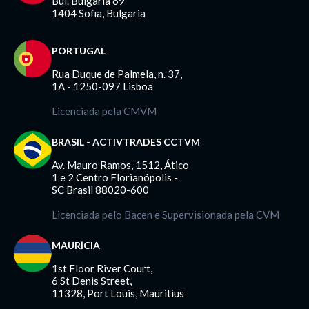
Bul. Bulgaria 69
1404 Sofia, Bulgaria
PORTUGAL
Rua Duque de Palmela, n. 37,
1A - 1250-097 Lisboa
Licenciada pela CMVM
BRASIL - ACTIVTRADES CCTVM
Av. Mauro Ramos, 1512, Ático
1 e 2 Centro Florianópolis -
SC Brasil 88020-600
Licenciada pelo Bacen e Supervisionada pela CVM
MAURÍCIA
1st Floor River Court,
6 St Denis Street,
11328, Port Louis, Mauritius