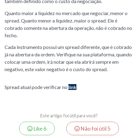
também definido como o custo da negociação.
Quanto maior a liquidez no mercado que negociar, menor o
spread. Quanto menor a liquidez, maior o spread. Ele é
cobrado somente na abertura da operação, não é cobrado no
fecho.
Cada instrumento possui um spread diferente, que é cobrado
já na abertura da ordem. Verifique na sua plataforma, quando
colocar uma ordem, irá notar que ela abrirá sempre em
negativo, este valor negativo é o custo do spread.
Spread atual pode verificar no
link
.
Este artigo foi útil para você?
Like
6
Não foi útil
5