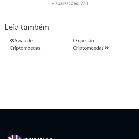
Visualizações:
973
Leia também
Swap de
O que são
Criptomoedas
Criptomoedas