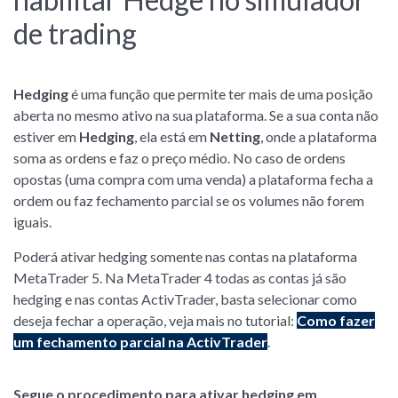
de trading
Hedging
é uma função que permite ter mais de uma posição
aberta no mesmo ativo na sua plataforma. Se a sua conta não
estiver em
Hedging
, ela está em
Netting
, onde a plataforma
soma as ordens e faz o preço médio. No caso de ordens
opostas (uma compra com uma venda) a plataforma fecha a
ordem ou faz fechamento parcial se os volumes não forem
iguais.
Poderá ativar hedging somente nas contas na plataforma
MetaTrader 5. Na MetaTrader 4 todas as contas já são
hedging e nas contas ActivTrader, basta selecionar como
deseja fechar a operação, veja mais no tutorial:
Como fazer
um fechamento parcial na ActivTrader
.
Segue o procedimento para ativar hedging em