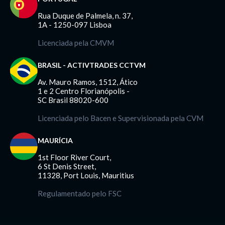
Rua Duque de Palmela, n. 37,
1A - 1250-097 Lisboa
Licenciada pela CMVM
BRASIL - ACTIVTRADES CCTVM
Av. Mauro Ramos, 1512, Ático
1 e 2 Centro Florianópolis -
SC Brasil 88020-600
Licenciada pelo Bacen e Supervisionada pela CVM
MAURÍCIA
1st Floor River Court,
6 St Denis Street,
11328, Port Louis, Mauritius
Regulamentado pelo FSC