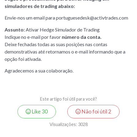
simuladores de trading abaixo:
Envie-nos um email para
portuguesedesk@activtrades.com
Assunto:
Ativar Hedge Simulador de Trading
Indique no e-mail por favor
número da conta.
Deixe fechadas todas as suas posições nas contas
demonstrativas até retornamos o e-mail informando que a
opção foi ativada.
Agradecemos a sua colaboração.
Este artigo foi útil para você?
Like
30
Não foi útil
2
Visualizações:
3028