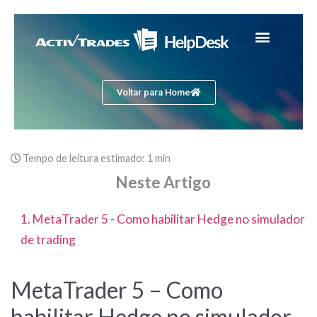
Voltar para Home
Tempo de leitura estimado:
1 min
Neste Artigo
1. MetaTrader 5 - Como habilitar Hedge no simulador
de trading
MetaTrader 5 – Como
habilitar Hedge no simulador