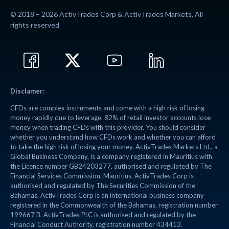
© 2018 – 2026 ActivTrades Corp & ActivTrades Markets, All
rights reserved
Disclamer:
CFDs are complex instruments and come with a high risk of losing
money rapidly due to leverage. 82% of retail investor accounts lose
money when trading CFDs with this provider. You should consider
whether you understand how CFDs work and whether you can afford
to take the high risk of losing your money. ActivTrades Markets Ltd., a
Global Business Company, is a company registered in Mauritius with
the Licence number GB24203277, authorised and regulated by The
Financial Services Commission, Mauritius. ActivTrades Corp is
authorised and regulated by The Securities Commission of the
Bahamas. ActivTrades Corp is an international business company
registered in the Commonwealth of the Bahamas, registration number
199667 B. ActivTrades PLC is authorised and regulated by the
Financial Conduct Authority, registration number 434413.