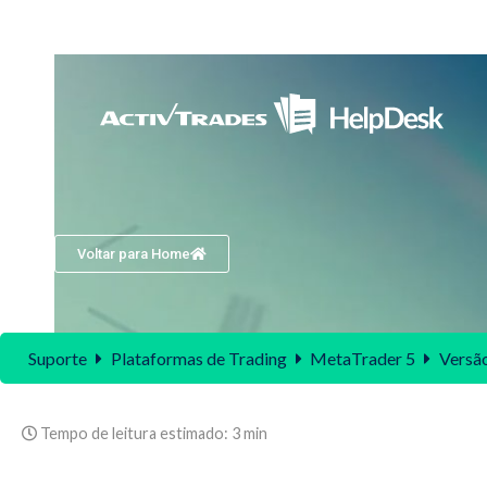
Voltar para Home
Suporte
Plataformas de Trading
MetaTrader 5
Versã
Tempo de leitura estimado:
3 min