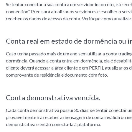
Se tentar conectar a sua conta a um servidor incorreto, irá re
connection”. Precisará atualizar os servidores e escolher o se
recebeu os dados de acesso da conta. Verifique como atualizar
Conta real em estado de dormência ou i
Caso tenha passado mais de um ano sem utilizar a conta trading,
dormência. Quando a conta entra em dormência, ela é desabilita
cliente deverá acessar a área cliente e em PERFIL atualizar os
comprovante de residência e documento com foto.
Conta demonstrativa vencida.
Cada conta demonstrativa possui 30 dias, se tentar conectar 
provavelmente irá receber a mensagem de conta inválida ou ine
demonstrativa e então conectá-la à plataforma.