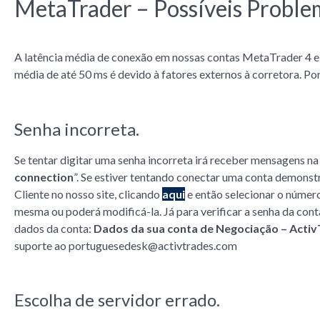
MetaTrader – Possíveis Proble
A latência média de conexão em nossas contas MetaTrader 4 e 5
média de até 50 ms é devido à fatores externos à corretora. Por
Senha incorreta.
Se tentar digitar uma senha incorreta irá receber mensagens n
connection
”. Se estiver tentando conectar uma conta demonstra
Cliente no nosso site, clicando
aqui
e então selecionar o número
mesma ou poderá modificá-la. Já para verificar a senha da cont
dados da conta:
Dados da sua conta de Negociação – Acti
suporte ao
portuguesedesk@activtrades.com
Escolha de servidor errado.