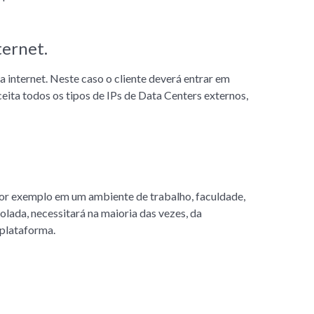
ternet.
 internet. Neste caso o cliente deverá entrar em
ceita todos os tipos de IPs de Data Centers externos,
por exemplo em um ambiente de trabalho, faculdade,
olada, necessitará na maioria das vezes, da
 plataforma.