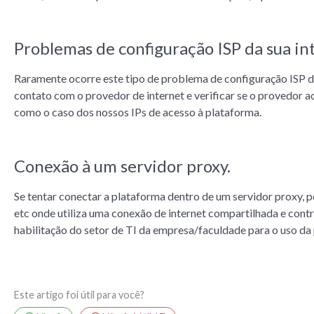
Problemas de configuração ISP da sua in
Raramente ocorre este tipo de problema de configuração ISP da
contato com o provedor de internet e verificar se o provedor a
como o caso dos nossos IPs de acesso à plataforma.
Conexão à um servidor proxy.
Se tentar conectar a plataforma dentro de um servidor proxy, 
etc onde utiliza uma conexão de internet compartilhada e contr
habilitação do setor de TI da empresa/faculdade para o uso da
Este artigo foi útil para você?