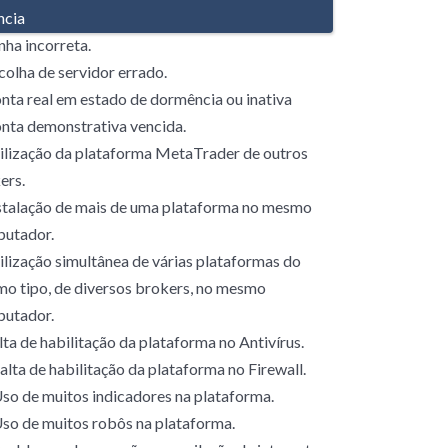
ncia
nha incorreta.
scolha de servidor errado.
onta real em estado de dormência ou inativa
onta demonstrativa vencida.
tilização da plataforma MetaTrader de outros
ers.
nstalação de mais de uma plataforma no mesmo
utador.
tilização simultânea de várias plataformas do
o tipo, de diversos brokers, no mesmo
utador.
alta de habilitação da plataforma no Antivírus.
Falta de habilitação da plataforma no Firewall.
Uso de muitos indicadores na plataforma.
Uso de muitos robôs na plataforma.