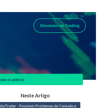
Simulador de Trading
xão e Latência
Neste Artigo
etaTrader - Possíveis Problemas de Conexão e