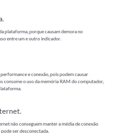
a.
e da plataforma, porque causam demora no
o entre um e outro indicador.
 performance e conexão, pois podem causar
obôs consome o uso da memória RAM do computador,
lataforma.
ternet.
ternet não conseguem manter a média de conexão
a pode ser desconectada.