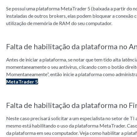
Se possui uma plataforma MetaTrader 5 (baixada a partir do n
instaladas de outros brokers, elas podem bloquear a conexão 
utilização de memória de RAM do seu computador.
Falta de habilitação da plataforma no An
Antes de iniciar a plataforma, se notar que tem tido alta latên
momentaneamente o seu antivírus, clicando com o botão direi
Momentaneamente”, então inicie a plataforma como administra
MetaTrader 5
.
Falta de habilitação da plataforma no Fi
Neste caso precisará solicitar a um especialista no setor de TI
mesmo está habilitando o uso da plataforma MetaTrader. Caso c
da plataforma em seu computador. Veja como habilitar a plata