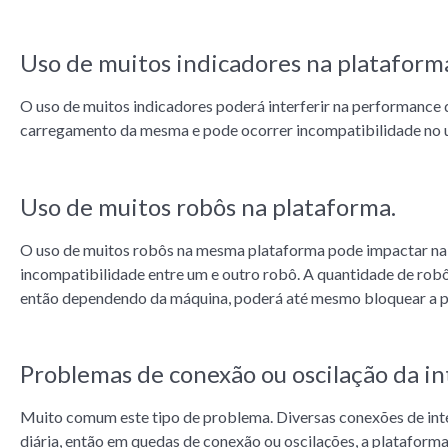
Uso de muitos indicadores na plataform
O uso de muitos indicadores poderá interferir na performanc
carregamento da mesma e pode ocorrer incompatibilidade no us
Uso de muitos robôs na plataforma.
O uso de muitos robôs na mesma plataforma pode impactar na
incompatibilidade entre um e outro robô. A quantidade de r
então dependendo da máquina, poderá até mesmo bloquear a p
Problemas de conexão ou oscilação da in
Muito comum este tipo de problema. Diversas conexões de in
diária, então em quedas de conexão ou oscilações, a plataform