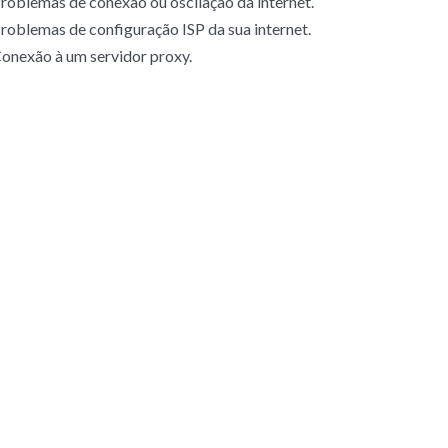
Problemas de conexão ou oscilação da internet.
Problemas de configuração ISP da sua internet.
Conexão à um servidor proxy.