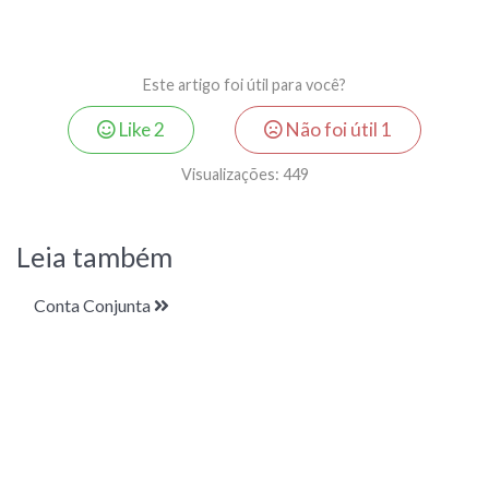
Este artigo foi útil para você?
Like
2
Não foi útil
1
Visualizações:
449
Leia também
Conta Conjunta