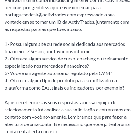
pedimos por gentileza que envie um email para
portuguesedesk@activtrades.com
expressando a sua
vontade em se tornar um IB da ActivTrades, juntamente com
as respostas para as questões abaixo:
1- Possui algum site ou rede social dedicada aos mercados
financeiros? Se sim, por favor nos informe.
2- Oferece algum serviço de curso, coaching ou treinamento
especializado nos mercados financeiros?
3- Você é um agente autônomo regulado pela CVM?
4- Oferece algum tipo de produto para ser utilizado na
plataforma como EAs, sinais ou indicadores, por exemplo?
Após recebermos as suas respostas, a nossa equipe de
relacionamento irá analisar a sua solicitação e entraremos em
contato com você novamente. Lembramos que para fazer a
abertura de uma conta IB é necessário que você já tenha uma
conta real aberta conosco.