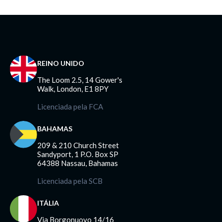
REINO UNIDO
The Loom 2.5, 14 Gower's
Walk, London, E1 8PY
Licenciada pela FCA
BAHAMAS
209 & 210 Church Street
Sandyport, 1 P.O. Box SP
64388 Nassau, Bahamas
Licenciada pela SCB
ITÁLIA
Via Borgonuovo 14/16