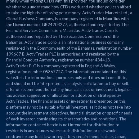
money when trading CFDs with this provider. You should consider
whether you understand how CFDs work and whether you can afford
to take the high risk of losing your money. ActivTrades Markets Ltd., a
Global Business Company, is a company registered in Mauritius with
the Licence number GB24203277, authorised and regulated by The
Financial Services Commission, Mauritius. ActivTrades Corp is
authorised and regulated by The Securities Commission of the
Bahamas. ActivTrades Corp is an international business company
registered in the Commonwealth of the Bahamas, registration number
199667 B. ActivTrades PLC is authorised and regulated by the
Financial Conduct Authority, registration number 434413.
ActivTrades PLC is a company registered in England & Wales,
registration number 05367727. The information contained on this
website is for informational purposes only and does not constitute,
and should not be interpreted as, analysis, solicitation to buy or sell,
offer or recommendation of any financial asset or investment, legal or
tax advice, suggestion of allocation or adoption of strategies by
ActivTrades. The financial assets or investments presented on this
platform may not be suitable for all investors, as it does not take into
account the investment objectives, financial situation or specific needs
of each investor, considering its characteristics and conditions. The
information contained herein is not intended for distribution to
residents in any country where such distribution or use would
contravene any local law or regulatory requirement, such as Japan,