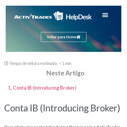
Voltar para Home
Tempo de leitura estimado:
< 1 min
Neste Artigo
1. Conta IB (Introducing Broker)
Conta IB (Introducing Broker)
Para abrir uma conta Introducing Broker com a ActivTrades,