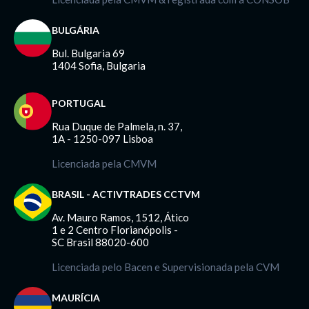
BULGÁRIA
Bul. Bulgaria 69
1404 Sofia, Bulgaria
PORTUGAL
Rua Duque de Palmela, n. 37,
1A - 1250-097 Lisboa
Licenciada pela CMVM
BRASIL - ACTIVTRADES CCTVM
Av. Mauro Ramos, 1512, Ático
1 e 2 Centro Florianópolis -
SC Brasil 88020-600
Licenciada pelo Bacen e Supervisionada pela CVM
MAURÍCIA