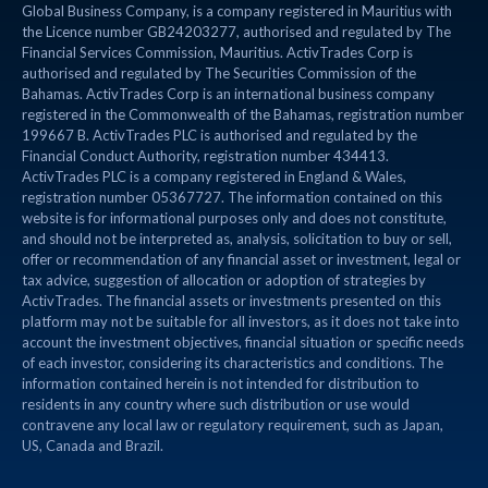
Global Business Company, is a company registered in Mauritius with
the Licence number GB24203277, authorised and regulated by The
Financial Services Commission, Mauritius. ActivTrades Corp is
authorised and regulated by The Securities Commission of the
Bahamas. ActivTrades Corp is an international business company
registered in the Commonwealth of the Bahamas, registration number
199667 B. ActivTrades PLC is authorised and regulated by the
Financial Conduct Authority, registration number 434413.
ActivTrades PLC is a company registered in England & Wales,
registration number 05367727. The information contained on this
website is for informational purposes only and does not constitute,
and should not be interpreted as, analysis, solicitation to buy or sell,
offer or recommendation of any financial asset or investment, legal or
tax advice, suggestion of allocation or adoption of strategies by
ActivTrades. The financial assets or investments presented on this
platform may not be suitable for all investors, as it does not take into
account the investment objectives, financial situation or specific needs
of each investor, considering its characteristics and conditions. The
information contained herein is not intended for distribution to
residents in any country where such distribution or use would
contravene any local law or regulatory requirement, such as Japan,
US, Canada and Brazil.