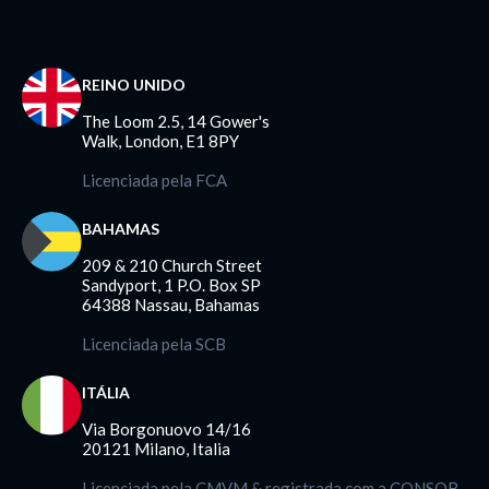
REINO UNIDO
The Loom 2.5, 14 Gower's
Walk, London, E1 8PY
Licenciada pela FCA
BAHAMAS
209 & 210 Church Street
Sandyport, 1 P.O. Box SP
64388 Nassau, Bahamas
Licenciada pela SCB
ITÁLIA
Via Borgonuovo 14/16
20121 Milano, Italia
Licenciada pela CMVM & registrada com a CONSOB