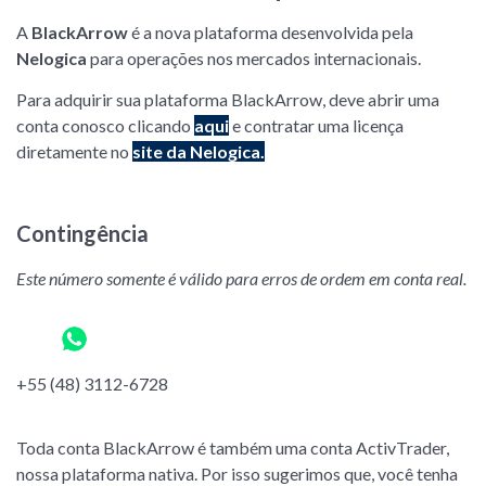
A
BlackArrow
é a nova plataforma desenvolvida pela
Nelogica
para operações nos mercados internacionais.
Para adquirir sua plataforma BlackArrow, deve abrir uma
conta conosco clicando
aqui
e contratar uma licença
diretamente no
site da Nelogica.
Contingência
Este número somente é válido para erros de ordem em conta real.
+55 (48) 3112-6728
Toda conta BlackArrow é também uma conta ActivTrader,
nossa plataforma nativa. Por isso sugerimos que, você tenha