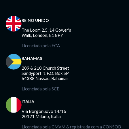
REINO UNIDO
The Loom 2.5, 14 Gower's
Walk, London, E1 8PY
Licenciada pela FCA
BAHAMAS
209 & 210 Church Street
Sandyport, 1 P.O. Box SP
64388 Nassau, Bahamas
Licenciada pela SCB
ITÁLIA
Via Borgonuovo 14/16
20121 Milano, Italia
Licenciada pela CMVM & registrada com a CONSOB