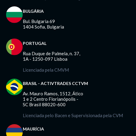
BULGÁRIA
Bul. Bulgaria 69
1404 Sofia, Bulgaria
PORTUGAL
Rua Duque de Palmela, n. 37,
1A - 1250-097 Lisboa
Licenciada pela CMVM
BRASIL - ACTIVTRADES CCTVM
Av. Mauro Ramos, 1512, Ático
1 e 2 Centro Florianópolis -
SC Brasil 88020-600
Licenciada pelo Bacen e Supervisionada pela CVM
MAURÍCIA