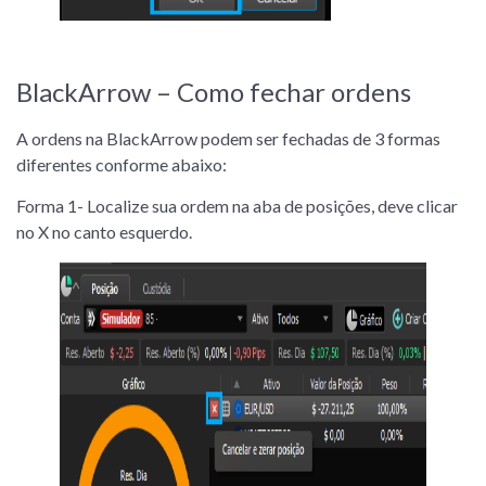
BlackArrow – Como fechar ordens
A ordens na BlackArrow podem ser fechadas de 3 formas
diferentes conforme abaixo:
Forma 1- Localize sua ordem na aba de posições, deve clicar
no X no canto esquerdo.