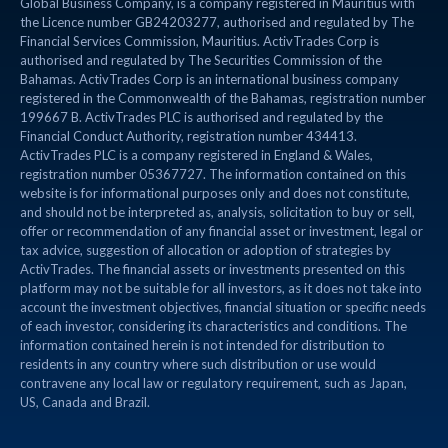
Global Business Company, is a company registered in Mauritius with
the Licence number GB24203277, authorised and regulated by The
Financial Services Commission, Mauritius. ActivTrades Corp is
authorised and regulated by The Securities Commission of the
Bahamas. ActivTrades Corp is an international business company
registered in the Commonwealth of the Bahamas, registration number
199667 B. ActivTrades PLC is authorised and regulated by the
Financial Conduct Authority, registration number 434413.
ActivTrades PLC is a company registered in England & Wales,
registration number 05367727. The information contained on this
website is for informational purposes only and does not constitute,
and should not be interpreted as, analysis, solicitation to buy or sell,
offer or recommendation of any financial asset or investment, legal or
tax advice, suggestion of allocation or adoption of strategies by
ActivTrades. The financial assets or investments presented on this
platform may not be suitable for all investors, as it does not take into
account the investment objectives, financial situation or specific needs
of each investor, considering its characteristics and conditions. The
information contained herein is not intended for distribution to
residents in any country where such distribution or use would
contravene any local law or regulatory requirement, such as Japan,
US, Canada and Brazil.