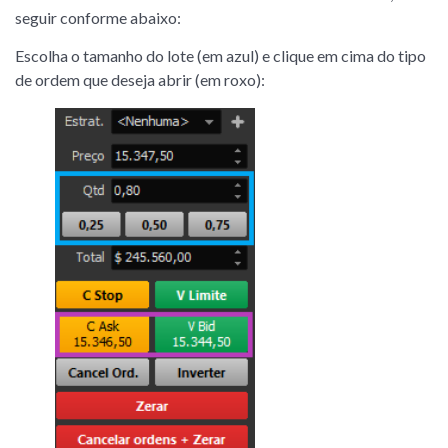
seguir conforme abaixo:
Escolha o tamanho do lote (em azul) e clique em cima do tipo
de ordem que deseja abrir (em roxo):