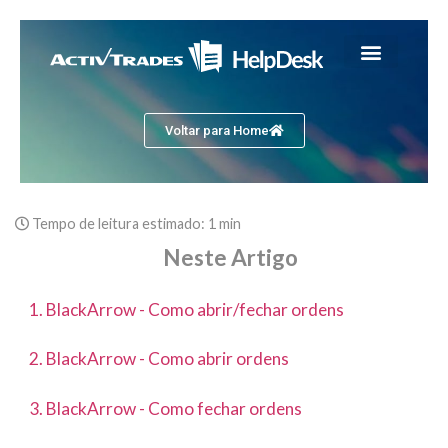
Voltar para Home
Tempo de leitura estimado:
1 min
Neste Artigo
1. BlackArrow - Como abrir/fechar ordens
2. BlackArrow - Como abrir ordens
3. BlackArrow - Como fechar ordens