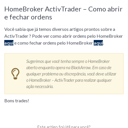
HomeBroker ActivTrader – Como abrir
e fechar ordens
Você sabia que já temos diversos artigos prontos sobre a
ActivTrader ? Pode ver como abrir ordens pelo HomeBroker
aqui
e como fechar ordens pelo HomeBroker
aqui
.
Sugerimos que você tenha sempre o HomeBroker
aberto enquanto opera na BlackArrow. Em caso de
qualquer problema ou discrepância, você deve utilizar
o HomeBroker – ActivTrader para realizar qualquer
ação necessária.
Bons trades!
Este artigo foi útil para você?