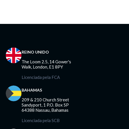
REINO UNIDO
The Loom 2.5, 14 Gower's
Walk, London, E1 8PY
Licenciada pela FCA
BAHAMAS
209 & 210 Church Street
Sandyport, 1 P.O. Box SP
64388 Nassau, Bahamas
Licenciada pela SCB