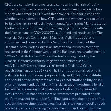
CFDs are complex instruments and come with a high risk of losing
money rapidly due to leverage. 82% of retail investor accounts lose
money when trading CFDs with this provider. You should consider
whether you understand how CFDs work and whether you can afford
to take the high risk of losing your money. ActivTrades Markets Ltd., a
Global Business Company, is a company registered in Mauritius with
the Licence number GB24203277, authorised and regulated by The
Financial Services Commission, Mauritius. ActivTrades Corp is
authorised and regulated by The Securities Commission of the
Bahamas. ActivTrades Corp is an international business company
registered in the Commonwealth of the Bahamas, registration number
199667 B. ActivTrades PLC is authorised and regulated by the
Financial Conduct Authority, registration number 434413.
ActivTrades PLC is a company registered in England & Wales,
registration number 05367727. The information contained on this
website is for informational purposes only and does not constitute,
and should not be interpreted as, analysis, solicitation to buy or sell,
offer or recommendation of any financial asset or investment, legal or
tax advice, suggestion of allocation or adoption of strategies by
ActivTrades. The financial assets or investments presented on this
platform may not be suitable for all investors, as it does not take into
account the investment objectives, financial situation or specific needs
of each investor, considering its characteristics and conditions. The