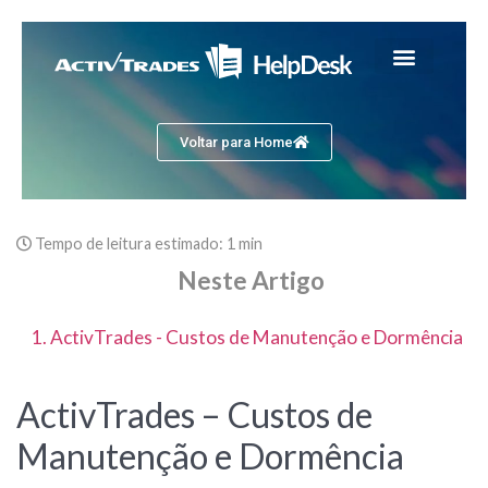
Voltar para Home
Tempo de leitura estimado:
1 min
Neste Artigo
1. ActivTrades - Custos de Manutenção e Dormência
ActivTrades – Custos de
Manutenção e Dormência