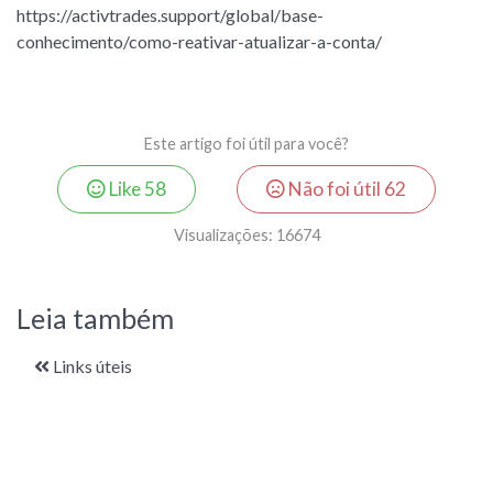
https://activtrades.support/global/base-
conhecimento/como-reativar-atualizar-a-conta/
Este artigo foi útil para você?
Like
58
Não foi útil
62
Visualizações:
16674
Leia também
Links úteis