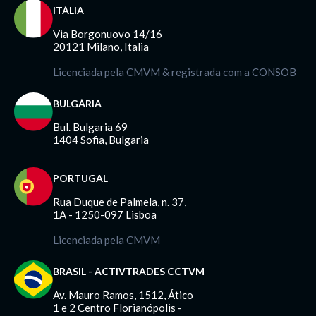
ITÁLIA
Via Borgonuovo 14/16
20121 Milano, Italia
Licenciada pela CMVM & registrada com a CONSOB
BULGÁRIA
Bul. Bulgaria 69
1404 Sofia, Bulgaria
PORTUGAL
Rua Duque de Palmela, n. 37,
1A - 1250-097 Lisboa
Licenciada pela CMVM
BRASIL - ACTIVTRADES CCTVM
Av. Mauro Ramos, 1512, Ático
1 e 2 Centro Florianópolis -